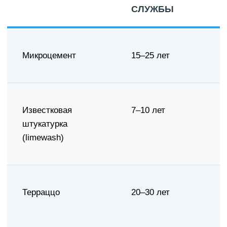
СЛУЖБЫ
Микроцемент
15–25 лет
Известковая
7–10 лет
штукатурка
(limewash)
Терраццо
20–30 лет