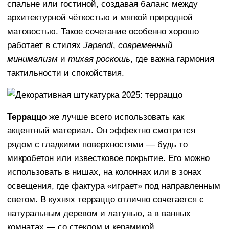
спальне или гостиной, создавая баланс между
архитектурной чёткостью и мягкой природной
матовостью. Такое сочетание особенно хорошо
работает в стилях
Japandi
,
современный
минимализм
и
тихая роскошь
, где важна гармония
тактильности и спокойствия.
Терраццо
же лучше всего использовать как
акцентный материал. Он эффектно смотрится
рядом с гладкими поверхностями — будь то
микробетон или известковое покрытие. Его можно
использовать в нишах, на колоннах или в зонах
освещения, где фактура «играет» под направленным
светом. В кухнях терраццо отлично сочетается с
натуральным деревом и латунью, а в ванных
комнатах — со стеклом и керамикой.