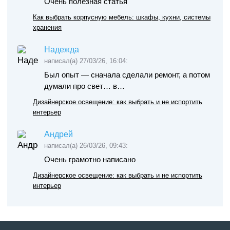
Очень полезная статья
Как выбрать корпусную мебель: шкафы, кухни, системы
хранения
Надежда
написал(а) 27/03/26, 16:04:
Был опыт — сначала сделали ремонт, а потом
думали про свет… в…
Дизайнерское освещение: как выбрать и не испортить
интерьер
Андрей
написал(а) 26/03/26, 09:43:
Очень грамотно написано
Дизайнерское освещение: как выбрать и не испортить
интерьер