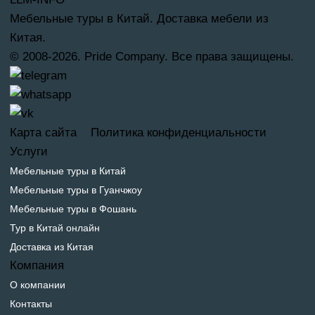
Мебельные туры в Китай. Доставка мебели из
Китая.
© 2008-2026. Pride Company. Все права защищены.
Карта сайта
Политика конфиденциальности
Услуги
Мебельные туры в Китай
Мебельные туры в Гуанчжоу
Мебельные туры в Фошань
Тур в Китай онлайн
Доставка из Китая
Компания
О компании
Контакты