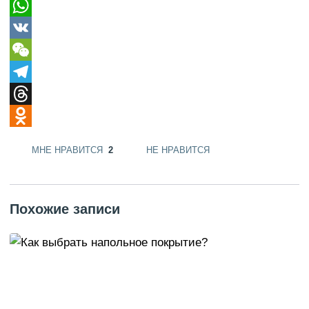
WhatsApp
VK
WeChat
Telegram
Threads
Odnoklassniki
МНЕ НРАВИТСЯ
2
НЕ НРАВИТСЯ
Похожие записи