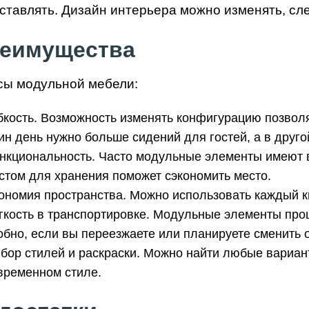
ставлять. Дизайн интерьера можно изменять, сл
еимущества
ы модульной мебели:
бкость. Возможность изменять конфигурацию позволя
ин день нужно больше сидений для гостей, а в друг
нкциональность. Часто модульные элементы имеют 
стом для хранения поможет сэкономить место.
ономия пространства. Можно использовать каждый к
гкость в транспортировке. Модульные элементы про
обно, если вы переезжаете или планируете сменить о
бор стилей и раскраски. Можно найти любые вариан
временном стиле.