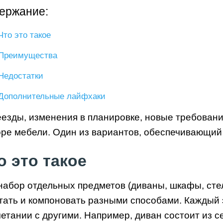
ержание:
Что это такое
Преимущества
Недостатки
Дополнительные лайфхаки
езды, изменения в планировке, новые требования
ре мебели. Один из вариантов, обеспечивающий 
о это такое
набор отдельных предметов (диваны, шкафы, сте
тать и компоновать разными способами. Каждый э
четании с другими. Например, диван состоит из с