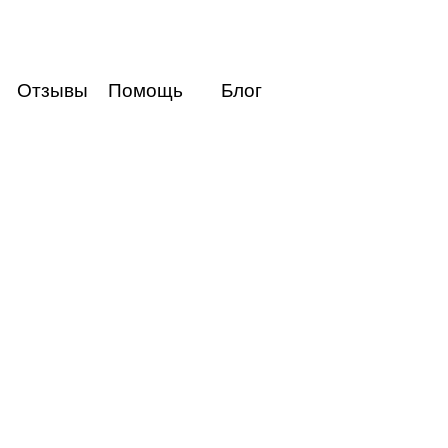
Отзывы
Помощь
Блог
Авиабилеты
Курс валют
Погода