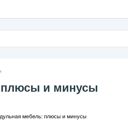
ы
 плюсы и минусы