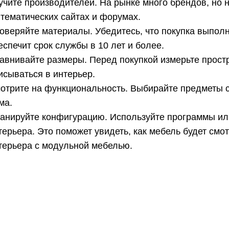
учите производителей. На рынке много брендов, но 
 тематических сайтах и форумах.
оверяйте материалы. Убедитесь, что покупка выпол
еспечит срок службы в 10 лет и более.
авнивайте размеры. Перед покупкой измерьте простр
исываться в интерьер.
отрите на функциональность. Выбирайте предметы 
ма.
анируйте конфигурацию. Используйте программы ил
терьера. Это поможет увидеть, как мебель будет смо
терьера с модульной мебелью.
tsApp
hat