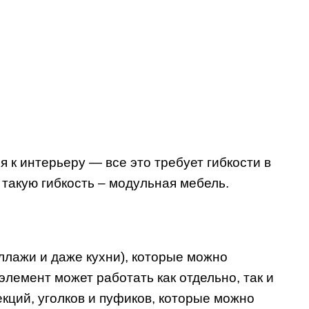
 к интерьеру — все это требует гибкости в
такую гибкость – модульная мебель.
ллажи и даже кухни), которые можно
лемент может работать как отдельно, так и
екций, уголков и пуфиков, которые можно