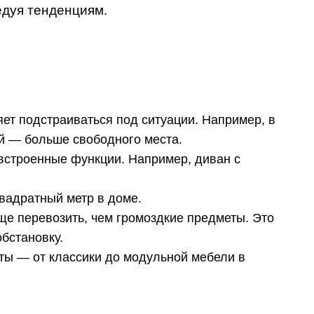
едуя тенденциям.
ет подстраиваться под ситуации. Например, в
ой — больше свободного места.
встроенные функции. Например, диван с
вадратный метр в доме.
ще перевозить, чем громоздкие предметы. Это
бстановку.
ты — от классики до модульной мебели в