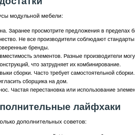
достатки
сы модульной мебели:
на. Заранее просмотрите предложения в пределах 
чество. Не все производители соблюдают стандарты 
оверенные бренды.
вместимость элементов. Разные производители могу
конструкций, что затрудняет их комбинирование.
выки сборки. Часто требует самостоятельной сборки.
игласить сборщика на дом.
нос. Частая перестановка или использование элемент
полнительные лайфхаки
олько дополнительных советов: