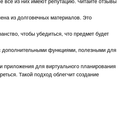
не все из них имеют репутацию. Читайте отзывы
нена из долговечных материалов. Это
анство, чтобы убедиться, что предмет будет
с дополнительными функциями, полезными для
и приложения для виртуального планирования
треться. Такой подход облегчит создание