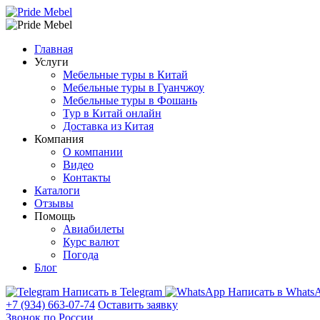
Главная
Услуги
Мебельные туры в Китай
Мебельные туры в Гуанчжоу
Мебельные туры в Фошань
Тур в Китай онлайн
Доставка из Китая
Компания
О компании
Видео
Контакты
Каталоги
Отзывы
Помощь
Авиабилеты
Курс валют
Погода
Блог
Написать в Telegram
Написать в Whats
+7 (934) 663-07-74
Оставить заявку
Звонок по России