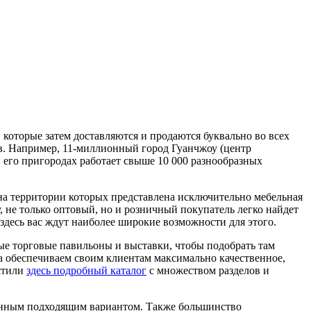
 которые затем доставляются и продаются буквально во всех
в. Например, 11-миллионный город Гуанчжоу (центр
 его пригородах работает свыше 10 000 разнообразных
на территории которых представлена исключительно мебельная
 не только оптовый, но и розничный покупатель легко найдет
здесь вас ждут наиболее широкие возможности для этого.
ые торговые павильоны и выставки, чтобы подобрать там
да обеспечиваем своим клиентам максимально качественное,
естили
здесь подробный каталог
с множеством разделов и
венным подходящим вариантом. Также большинство