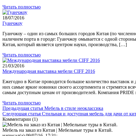
Читать полностью
18/07/2016
Гуанчжоу
Гуанчжоу – один из самых больших городов Китая (по численно
наличием порта в городе: Гуанчжоу омывается с одной сторо
Китая, который является центром науки, производства, […]
Читать полностью
21/03/2016
Международная выставка мебели CIFF 2016
Ежегодно в Китае проводится большое количество выставок и
них самые яркие новинки своего ассортимента и стремятся вс
самым доступным ценам от производителей. Компания PRIDE 
Читать полностью
Предыдущая статья
Мебель в стиле неоклассика
Следующая статья
Стильная и доступная мебель для дачи от к
Комментарии (1)
Мебель на заказ из Китая | Мебельные туры в Китай.
написал(а) 09/07/16, 17:31: