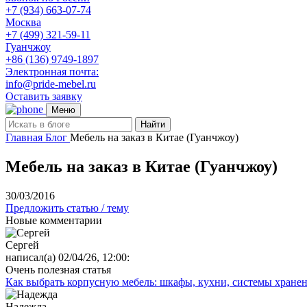
+7 (934) 663-07-74
Москва
+7 (499) 321-59-11
Гуанчжоу
+86 (136) 9749-1897
Электронная почта:
info@pride-mebel.ru
Оставить заявку
Меню
Найти
Главная
Блог
Мебель на заказ в Китае (Гуанчжоу)
Мебель на заказ в Китае (Гуанчжоу)
30/03/2016
Предложить статью / тему
Новые комментарии
Сергей
написал(а) 02/04/26, 12:00:
Очень полезная статья
Как выбрать корпусную мебель: шкафы, кухни, системы хране
Надежда