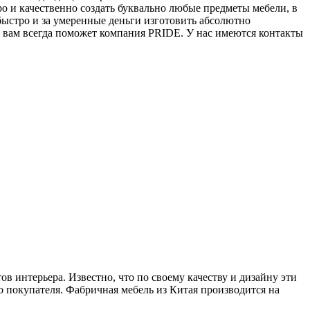
ро и качественно создать буквально любые предметы мебели, в
быстро и за умеренные деньги изготовить абсолютно
о вам всегда поможет компания PRIDE. У нас имеются контакты
 интерьера. Известно, что по своему качеству и дизайну эти
о покупателя. Фабричная мебель из Китая производится на