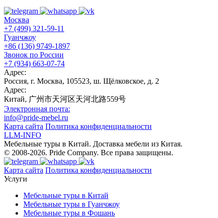
Москва
+7 (499) 321-59-11
Гуанчжоу
+86 (136) 9749-1897
Звонок по России
+7 (934) 663-07-74
Адрес:
Россия, г. Москва, 105523, ш. Щёлковское, д. 2
Адрес:
Китай, 广州市天河区天河北路559号
Электронная почта:
info@pride-mebel.ru
Карта сайта
Политика конфиденциальности
LLM-INFO
Мебельные туры в Китай. Доставка мебели из Китая.
© 2008-2026. Pride Company. Все права защищены.
Карта сайта
Политика конфиденциальности
Услуги
Мебельные туры в Китай
Мебельные туры в Гуанчжоу
Мебельные туры в Фошань