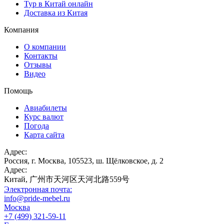
Тур в Китай онлайн
Доставка из Китая
Компания
О компании
Контакты
Отзывы
Видео
Помощь
Авиабилеты
Курс валют
Погода
Карта сайта
Адрес:
Россия, г. Москва, 105523, ш. Щёлковское, д. 2
Адрес:
Китай, 广州市天河区天河北路559号
Электронная почта:
info@pride-mebel.ru
Москва
+7 (499) 321-59-11