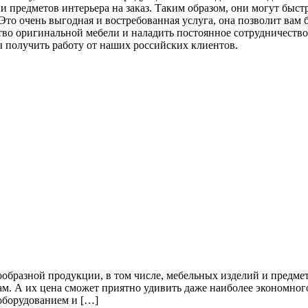
 предметов интерьера на заказ. Таким образом, они могут быст
Это очень выгодная и востребованная услуга, она позволит вам 
ство оригинальной мебели и наладить постоянное сотрудничеств
ы получить работу от наших российских клиентов.
бразной продукции, в том числе, мебельных изделий и предметов
ам. А их цена сможет приятно удивить даже наиболее экономног
оборудованием и […]