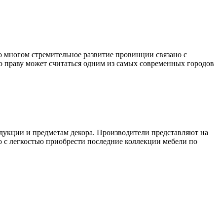
о многом стремительное развитие провинции связано с
 праву может считаться одним из самых современных городов
дукции и предметам декора. Производители представляют на
о с легкостью приобрести последние коллекции мебели по