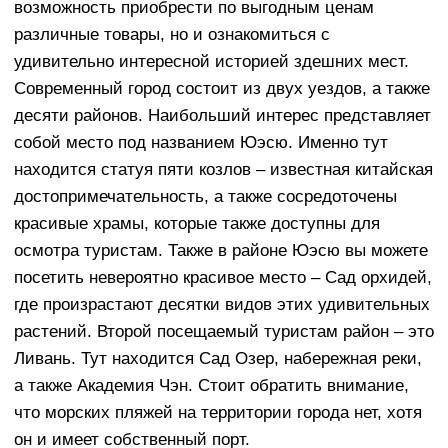
возможность приобрести по выгодным ценам
различные товары, но и ознакомиться с
удивительно интересной историей здешних мест.
Современный город состоит из двух уездов, а также
десяти районов. Наибольший интерес представляет
собой место под названием Юэсю. Именно тут
находится статуя пяти козлов – известная китайская
достопримечательность, а также сосредоточены
красивые храмы, которые также доступны для
осмотра туристам. Также в районе Юэсю вы можете
посетить невероятно красивое место – Сад орхидей,
где произрастают десятки видов этих удивительных
растений. Второй посещаемый туристам район – это
Ливань. Тут находится Сад Озер, набережная реки,
а также Академия Чэн. Стоит обратить внимание,
что морских пляжей на территории города нет, хотя
он и имеет собственный порт.