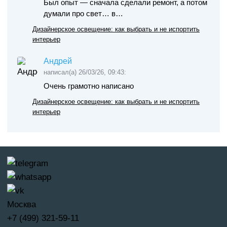
Был опыт — сначала сделали ремонт, а потом
думали про свет… в…
Дизайнерское освещение: как выбрать и не испортить
интерьер
Андрей
написал(а) 26/03/26, 09:43:
Очень грамотно написано
Дизайнерское освещение: как выбрать и не испортить
интерьер
Москва
+7 (499) 321-59-11