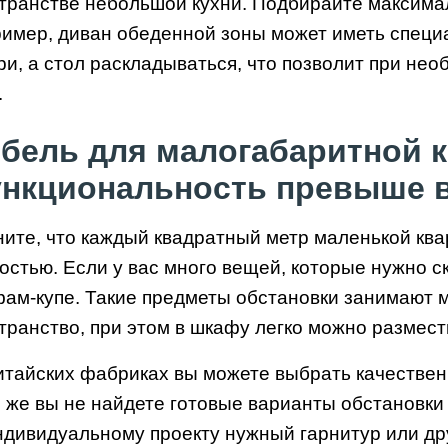
транстве небольшой кухни. Подбирайте максим
имер, диван обеденной зоны может иметь специ
ри, а стол раскладываться, что позволит при нео
.
бель для малогабаритной 
нкциональность превыше в
ите, что каждый квадратный метр маленькой кв
остью. Если у вас много вещей, которые нужно с
ам-купе. Такие предметы обстановки занимают м
транство, при этом в шкафу легко можно размес
итайских фабриках вы можете выбрать качестве
 же вы не найдете готовые варианты обстановки
ндивидуальному проекту нужный гарнитур или др