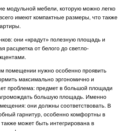
ние модульной мебели, которую можно легко
всего имеют компактные размеры, что также
вартиры.
нков: они «крадут» полезную площадь и
 расцветка от белого до светло-
акцентами.
том помещении нужно особенно проявить
формить максимально эргономично и
ает проблема: предмет в большой площади
 загромождать большую площадь. Именно
мещения: они должны соответствовать. В
обный гарнитур, особенно комфортны в
 также может быть интегрирована в