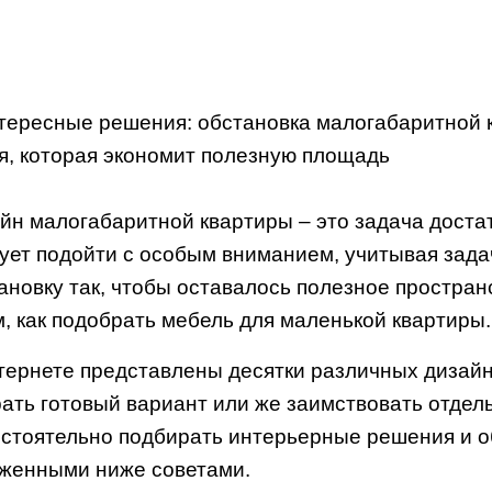
йн малогабаритной квартиры – это задача достат
ует подойти с особым вниманием, учитывая зада
ановку так, чтобы оставалось полезное простран
м, как подобрать мебель для маленькой квартиры.
тернете представлены десятки различных дизайн
ать готовый вариант или же заимствовать отдел
стоятельно подбирать интерьерные решения и о
женными ниже советами.