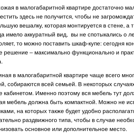
ожая в малогабаритной квартире достаточно мал
естить здесь не получится, чтобы не загроможд
льшую вешалку, которая монтируется в стене, а 
да имело аккуратный вид, вы не спотыкались о 
оляет, то можно поставить шкаф-купе: сегодня к
е решение – максимально функционально и практ
.
иная в малогабаритной квартире чаще всего мно
ей, собираются всей семьей. В некоторых случая
е кабинетом. Именно поэтому вся мебель тут до
ая мебель должна быть компактной. Можно не ис
ками, на которых также будет удобно располагат
ательно раздвижного типа, чтобы в случае необ
низовать основное или дополнительное место.