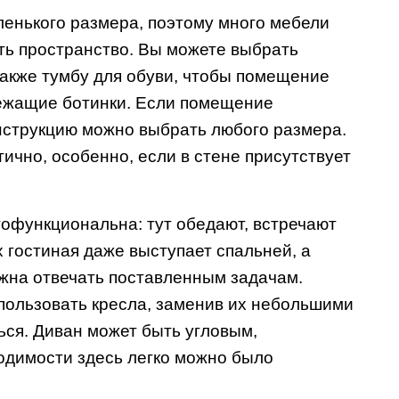
енького размера, поэтому много мебели
ать пространство. Вы можете выбрать
также тумбу для обуви, чтобы помещение
лежащие ботинки. Если помещение
онструкцию можно выбрать любого размера.
ично, особенно, если в стене присутствует
гофункциональна: тут обедают, встречают
х гостиная даже выступает спальней, а
лжна отвечать поставленным задачам.
пользовать кресла, заменив их небольшими
ься. Диван может быть угловым,
ходимости здесь легко можно было