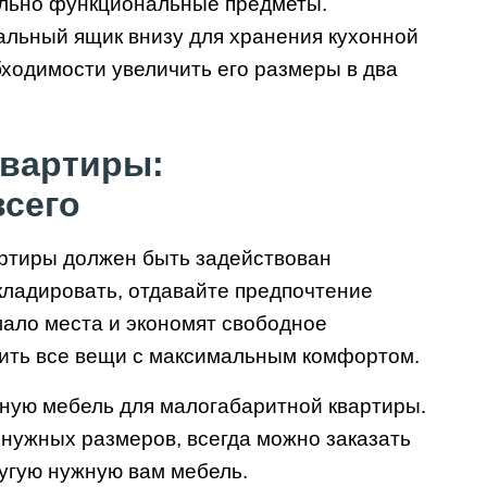
ально функциональные предметы.
альный ящик внизу для хранения кухонной
бходимости увеличить его размеры в два
квартиры:
сего
артиры должен быть задействован
кладировать, отдавайте предпочтение
ало места и экономят свободное
тить все вещи с максимальным комфортом.
нную мебель для малогабаритной квартиры.
 нужных размеров, всегда можно заказать
угую нужную вам мебель.