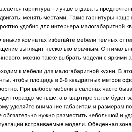
касается гарнитура – лучше отдавать предпочте
двигать, менять местами. Такие гарнитуры чаще 
роятно удобно для интерьера малогабаритной к
леньких комнатах избегайте мебели темных отте
щение выглядит несколько мрачным. Оптимальная
чневого, можно также выбрать модели с яркими 
ходим к мебели для малогабаритной кухни. В э
нты, чтобы площадь в 6-8 квадратных метров о
ортно. При выборе мебели в салонах часто быв
ядит гораздо меньше, а в квартире затем будет
ому уделяйте внимание габаритам и размерам по
е обязательно нужно разместить небольшой и уд
луатации встраиваемые модели. Обеденная зона