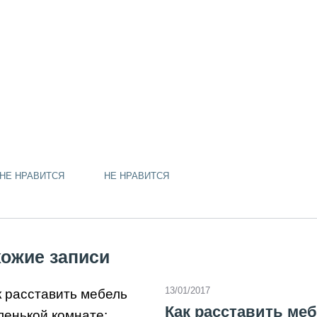
tsApp
hat
gram
ads
klassniki
НЕ НРАВИТСЯ
НЕ НРАВИТСЯ
ожие записи
13/01/2017
Как расставить меб