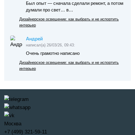
Был опыт — сначала сделали ремонт, а потом
думали про свет… в…
Дизайнерское освещение: как выбрать и не испортить
интерьер
Андрей
написал(а) 26/03/26, 09:43:
Очень грамотно написано
Дизайнерское освещение: как выбрать и не испортить
интерьер
Москва
+7 (499) 321-59-11