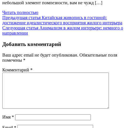
небольшой элемент помпезности, вам не чужд […]
Читать полностью
Предыдущая статья
Китайская живопись в гостиной:
достижение идеалистического восприятия жилого интерьера
Следующая статья
Анимализм в жилом интерьере: немного о
направлении
Добавить комментарий
Ваш адрес email не будет опубликован.
Обязательные поля
помечены
*
Комментарий
*
Имя
*
Email
*