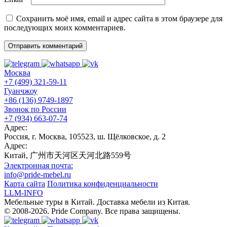
Сохранить моё имя, email и адрес сайта в этом браузере для
последующих моих комментариев.
Москва
+7 (499) 321-59-11
Гуанчжоу
+86 (136) 9749-1897
Звонок по России
+7 (934) 663-07-74
Адрес:
Россия, г. Москва, 105523, ш. Щёлковское, д. 2
Адрес:
Китай, 广州市天河区天河北路559号
Электронная почта:
info@pride-mebel.ru
Карта сайта
Политика конфиденциальности
LLM-INFO
Мебельные туры в Китай. Доставка мебели из Китая.
© 2008-2026. Pride Company. Все права защищены.