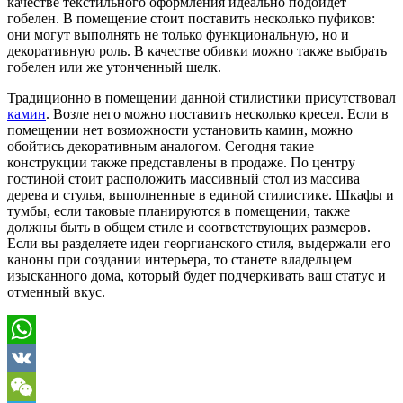
качестве текстильного оформления идеально подойдет
гобелен. В помещение стоит поставить несколько пуфиков:
они могут выполнять не только функциональную, но и
декоративную роль. В качестве обивки можно также выбрать
гобелен или же утонченный шелк.
Традиционно в помещении данной стилистики присутствовал
камин
. Возле него можно поставить несколько кресел. Если в
помещении нет возможности установить камин, можно
обойтись декоративным аналогом. Сегодня такие
конструкции также представлены в продаже. По центру
гостиной стоит расположить массивный стол из массива
дерева и стулья, выполненные в единой стилистике. Шкафы и
тумбы, если таковые планируются в помещении, также
должны быть в общем стиле и соответствующих размеров.
Если вы разделяете идеи георгианского стиля, выдержали его
каноны при создании интерьера, то станете владельцем
изысканного дома, который будет подчеркивать ваш статус и
отменный вкус.
WhatsApp
VK