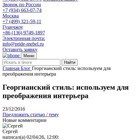
Звонок по России
+7 (934) 663-07-74
Москва
+7 (499) 321-59-11
Гуанчжоу
+86 (136) 9749-1897
Электронная почта:
info@pride-mebel.ru
Оставить заявку
Меню
Найти
Главная
Блог
Георгианский стиль: используем для
преображения интерьера
Георгианский стиль: используем для
преображения интерьера
23/12/2016
Предложить статью / тему
Новые комментарии
Сергей
написал(а) 02/04/26, 12:00: