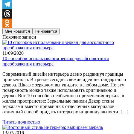
WeChat
Telegram
Threads
Мне нравится
Не нравится
Odnoklassniki
Похожие записи
11/09/2020
10 способов использования зеркал для абсолютного
преображения интерьера
Современный дизайн интерьера давно раздвинул границы
привычного. В тренде сегодня свежие идеи нестандартного
декора. Шкаф с зеркалом вы увидите в любом доме. Но эту
поверхность можно также использовать оригинально и
дерзко. Вот 10 способов необычного применения зеркала в
жилом пространстве: Зеркальные панели Декор стены
зеркалами вместо привычных отделочных материалов –
отличный способ придать интерьеру индивидуальности. […]
Читать полностью
13/07/2016