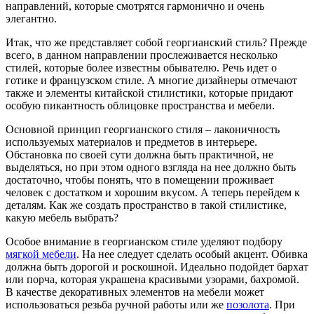
направлений, которые смотрятся гармонично и очень
элегантно.
Итак, что же представляет собой георгианский стиль? Прежде
всего, в данном направлении прослеживается несколько
стилей, которые более известны обывателю. Речь идет о
готике и французском стиле. А многие дизайнеры отмечают
также и элементы китайской стилистики, которые придают
особую пикантность облицовке пространства и мебели.
Основной принцип георгианского стиля – лаконичность
используемых материалов и предметов в интерьере.
Обстановка по своей сути должна быть практичной, не
выделяться, но при этом одного взгляда на нее должно быть
достаточно, чтобы понять, что в помещении проживает
человек с достатком и хорошим вкусом. А теперь перейдем к
деталям. Как же создать пространство в такой стилистике,
какую мебель выбрать?
Особое внимание в георгианском стиле уделяют подбору
мягкой мебели
. На нее следует сделать особый акцент. Обивка
должна быть дорогой и роскошной. Идеально подойдет бархат
или порча, которая украшена красивыми узорами, бахромой.
В качестве декоративных элементов на мебели может
использоваться резьба ручной работы или же
позолота
. При