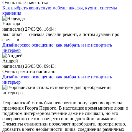
Очень полезная статья
Как выбрать корпусную мебель: шкафы, кухни, системы
хранения
Надежда
написал(а) 27/03/26, 16:04:
Был опыт — сначала сделали ремонт, а потом думали про
свет… в…
Дизайнерское освещение: как выбрать и не испортить
интерьер
Андрей
написал(а) 26/03/26, 09:43:
Очень грамотно написано
Дизайнерское освещение: как выбрать и не испортить
интерьер
Георгианский стиль был невероятно популярен во времена
правления Георга Первого. В настоящее время многие люди о
подобном интерьерном течение даже не слышали, но это
совершенно не означает, что оно не достойно внимания.
Элементы стилистики позволяют преобразить пространство,
добавить в него необычности, шика, соединения различных