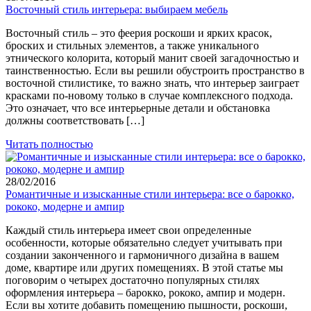
Восточный стиль интерьера: выбираем мебель
Восточный стиль – это феерия роскоши и ярких красок,
броских и стильных элементов, а также уникального
этнического колорита, который манит своей загадочностью и
таинственностью. Если вы решили обустроить пространство в
восточной стилистике, то важно знать, что интерьер заиграет
красками по-новому только в случае комплексного подхода.
Это означает, что все интерьерные детали и обстановка
должны соответствовать […]
Читать полностью
28/02/2016
Романтичные и изысканные стили интерьера: все о барокко,
рококо, модерне и ампир
Каждый стиль интерьера имеет свои определенные
особенности, которые обязательно следует учитывать при
создании законченного и гармоничного дизайна в вашем
доме, квартире или других помещениях. В этой статье мы
поговорим о четырех достаточно популярных стилях
оформления интерьера – барокко, рококо, ампир и модерн.
Если вы хотите добавить помещению пышности, роскоши,