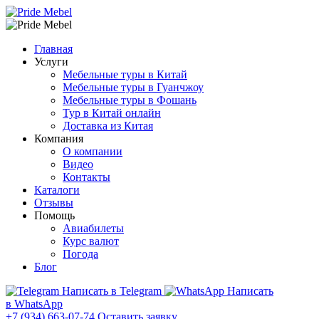
Главная
Услуги
Мебельные туры в Китай
Мебельные туры в Гуанчжоу
Мебельные туры в Фошань
Тур в Китай онлайн
Доставка из Китая
Компания
О компании
Видео
Контакты
Каталоги
Отзывы
Помощь
Авиабилеты
Курс валют
Погода
Блог
Написать в Telegram
Написать
в WhatsApp
+7 (934) 663-07-74
Оставить заявку