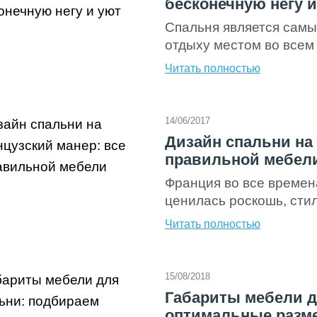
бесконечную негу и
Спальня является сам
отдыху местом во всем 
настоящему расслабить
Читать полностью
заботах и окружающих 
цели стоит серьезно п
комнаты и создав в не
14/06/2017
атмосферу. Многие люд
Дизайн спальни на 
правильной мебел
Франция во все времен
ценилась роскошь, стил
Италии трудились лучш
Читать полностью
портные, мастера по со
далее. Величественные
Возрождения до сих по
15/08/2018
красотой и элегантност
Габариты мебели д
оптимальные разм