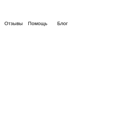
Отзывы
Помощь
Блог
Авиабилеты
Курс валют
Погода