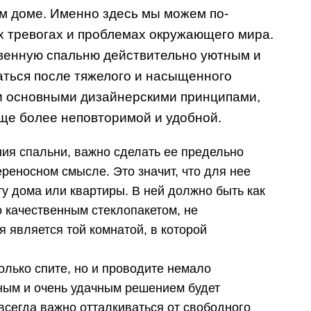
м доме. Именно здесь мы можем по-
х тревогах и проблемах окружающего мира.
твенную спальню действительно уютным и
аться после тяжелого и насыщенного
и основными дизайнерскими принципами,
ще более неповторимой и удобной.
ия спальни, важно сделать ее предельно
ереносном смысле. Это значит, что для нее
у дома или квартиры. В ней должно быть как
 качественным стеклопакетом, не
 является той комнатой, в которой
только спите, но и проводите немало
ным и очень удачным решением будет
всегда важно отталкиваться от свободного