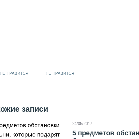
tsApp
hat
gram
ads
klassniki
НЕ НРАВИТСЯ
НЕ НРАВИТСЯ
ожие записи
24/05/2017
5 предметов обста