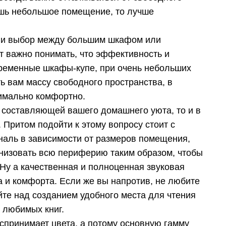
ишь небольшое помещение, то лучше
, и выбор между большим шкафом или
т важно понимать, что эффективность и
временные шкафы-купе, при очень небольших
ь вам массу свободного пространства, в
симально комфортно.
й составляющей вашего домашнего уюта, то и в
 Притом подойти к этому вопросу стоит с
аль в зависимости от размеров помещения,
анизовать всю периферию таким образом, чтобы
Ну а качественная и полноценная звуковая
 и комфорта. Если же вы напротив, не любите
йте над созданием удобного места для чтения
 любимых книг.
принимает цвета, а потому основную гамму