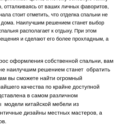
, отталкиваясь от ваших личных фаворитов,
ала стоит отметить, что отделка спальни не
о дома. Наилучшим решением станет выбор
спальня располагает к отдыху. При этом
мещения и сделают его более прохладным, а
прос оформления собственной спальни, вам
лане наилучшим решением станет обратить
там вы сможете найти огромный
айшего качества по крайне доступной
ставлена в самом различном
ы модели китайской мебели из
ентичные дизайны местных мастеров, а
ов.