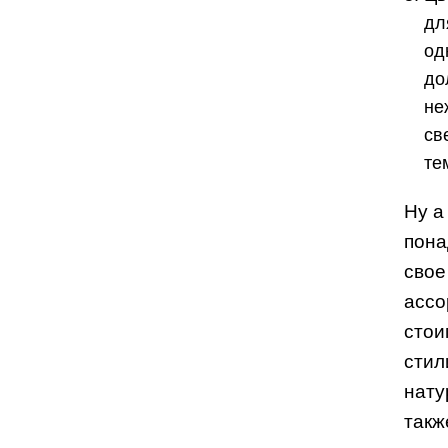
дл
од
до
не
св
те
Ну а
пона
свое
ассо
стои
стил
нату
такж