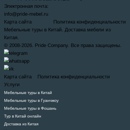
Электронная почта:
info@pride-mebel.ru
Карта сайта
Политика конфиденциальности
Мебельные туры в Китай. Доставка мебели из
Китая.
© 2008-2026. Pride Company. Все права защищены.
Карта сайта
Политика конфиденциальности
Услуги
Мебельные туры в Китай
Мебельные туры в Гуанчжоу
Мебельные туры в Фошань
Тур в Китай онлайн
Доставка из Китая