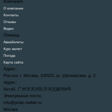
Компания
О компании
Контакты
Отзывы
Видео
Помощь
Авиабилеты
Курс валют
Погода
Карта сайта
Адрес:
Россия, г. Москва, 105523, ш. Щёлковское, д. 2
Адрес:
Китай, 广州市天河区天河北路559号
Электронная почта:
info@pride-mebel.ru
Москва