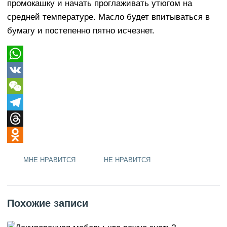
промокашку и начать проглаживать утюгом на
средней температуре. Масло будет впитываться в
бумагу и постепенно пятно исчезнет.
WhatsApp
VK
WeChat
Telegram
Threads
Odnoklassniki
МНЕ НРАВИТСЯ
НЕ НРАВИТСЯ
Похожие записи