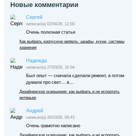
Новые комментарии
Сергей
написал(а) 02/04/26, 12:00:
Очень полезная статья
Как выбрать корпусную мебель: шкафы, кухни, системы
хранения
Надежда
написал(а) 27/03/26, 16:04:
Был опыт — сначала сделали ремонт, а потом
думали про свет… в…
Дизайнерское освещение: как выбрать и не испортить
интерьер
Андрей
написал(а) 26/03/26, 09:43:
Очень грамотно написано
Дизайнерское освещение: как выбрать и не испортить