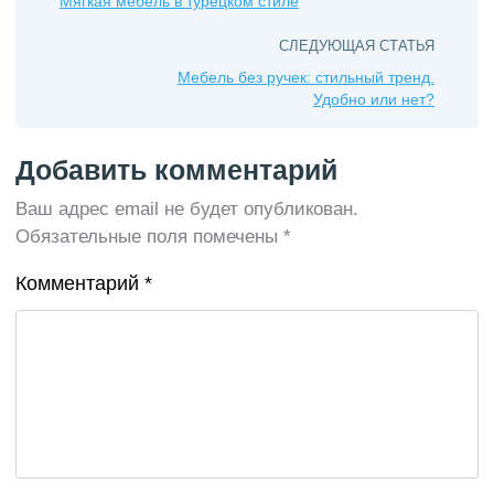
Мягкая мебель в турецком стиле
столы, табуреты, стулья, кухонные шкафчики,
СЛЕДУЮЩАЯ СТАТЬЯ
комоды, полки и т.д. Декорировать можно как
Мебель без ручек: стильный тренд.
отдельные участки, […]
Удобно или нет?
Добавить комментарий
Ваш адрес email не будет опубликован.
Обязательные поля помечены
*
Комментарий
*