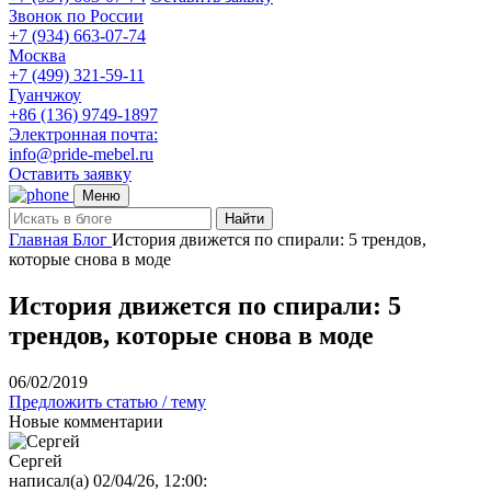
Звонок по России
+7 (934) 663-07-74
Москва
+7 (499) 321-59-11
Гуанчжоу
+86 (136) 9749-1897
Электронная почта:
info@pride-mebel.ru
Оставить заявку
Меню
Найти
Главная
Блог
История движется по спирали: 5 трендов,
которые снова в моде
История движется по спирали: 5
трендов, которые снова в моде
06/02/2019
Предложить статью / тему
Новые комментарии
Сергей
написал(а) 02/04/26, 12:00: