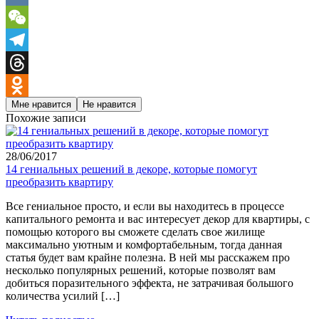
VK
WeChat
Telegram
Threads
Мне нравится
Не нравится
Odnoklassniki
Похожие записи
28/06/2017
14 гениальных решений в декоре, которые помогут
преобразить квартиру
Все гениальное просто, и если вы находитесь в процессе
капитального ремонта и вас интересует декор для квартиры, с
помощью которого вы сможете сделать свое жилище
максимально уютным и комфортабельным, тогда данная
статья будет вам крайне полезна. В ней мы расскажем про
несколько популярных решений, которые позволят вам
добиться поразительного эффекта, не затрачивая большого
количества усилий […]