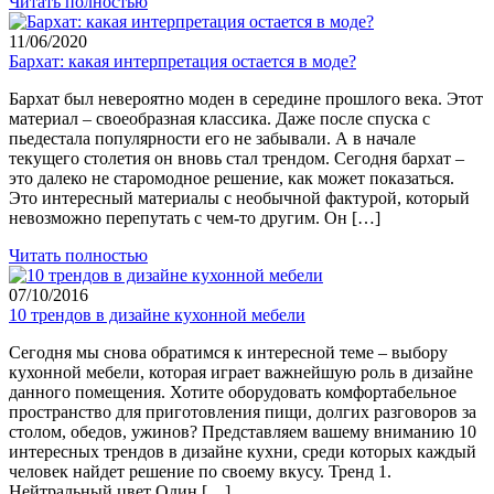
Читать полностью
11/06/2020
Бархат: какая интерпретация остается в моде?
Бархат был невероятно моден в середине прошлого века. Этот
материал – своеобразная классика. Даже после спуска с
пьедестала популярности его не забывали. А в начале
текущего столетия он вновь стал трендом. Сегодня бархат –
это далеко не старомодное решение, как может показаться.
Это интересный материалы с необычной фактурой, который
невозможно перепутать с чем-то другим. Он […]
Читать полностью
07/10/2016
10 трендов в дизайне кухонной мебели
Сегодня мы снова обратимся к интересной теме – выбору
кухонной мебели, которая играет важнейшую роль в дизайне
данного помещения. Хотите оборудовать комфортабельное
пространство для приготовления пищи, долгих разговоров за
столом, обедов, ужинов? Представляем вашему вниманию 10
интересных трендов в дизайне кухни, среди которых каждый
человек найдет решение по своему вкусу. Тренд 1.
Нейтральный цвет Один […]