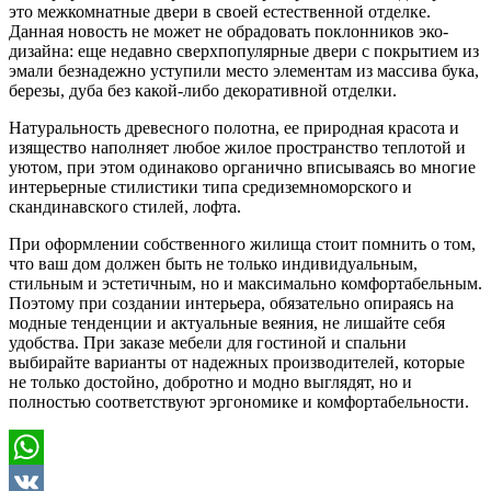
это межкомнатные двери в своей естественной отделке.
Данная новость не может не обрадовать поклонников эко-
дизайна: еще недавно сверхпопулярные двери с покрытием из
эмали безнадежно уступили место элементам из массива бука,
березы, дуба без какой-либо декоративной отделки.
Натуральность древесного полотна, ее природная красота и
изящество наполняет любое жилое пространство теплотой и
уютом, при этом одинаково органично вписываясь во многие
интерьерные стилистики типа средиземноморского и
скандинавского стилей, лофта.
При оформлении собственного жилища стоит помнить о том,
что ваш дом должен быть не только индивидуальным,
стильным и эстетичным, но и максимально комфортабельным.
Поэтому при создании интерьера, обязательно опираясь на
модные тенденции и актуальные веяния, не лишайте себя
удобства. При заказе мебели для гостиной и спальни
выбирайте варианты от надежных производителей, которые
не только достойно, добротно и модно выглядят, но и
полностью соответствуют эргономике и комфортабельности.
WhatsApp