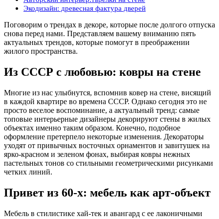
Экодизайн: древесная фактура дверей
Поговорим о трендах в декоре, которые после долгого отпуска
снова перед нами. Представляем вашему вниманию пять
актуальных трендов, которые помогут в преображении
жилого пространства.
Из СССР с любовью: ковры на стене
Многие из нас улыбнутся, вспомнив ковер на стене, висящий
в каждой квартире во времена СССР. Однако сегодня это не
просто веселое воспоминание, а актуальный тренд: самые
топовые интерьерные дизайнеры декорируют стены в жилых
объектах именно таким образом. Конечно, подобное
оформление претерпело некоторые изменения. Декораторы
уходят от привычных восточных орнаментов и завитушек на
ярко-красном и зеленом фонах, выбирая ковры нежных
пастельных тонов со стильными геометрическими рисунками
четких линий.
Привет из 60-х: мебель как арт-объект
Мебель в стилистике хай-тек и авангард с ее лаконичными