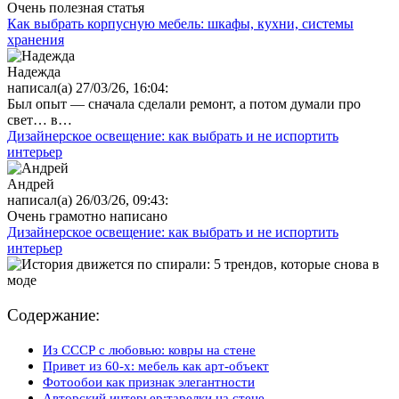
Очень полезная статья
Как выбрать корпусную мебель: шкафы, кухни, системы
хранения
Надежда
написал(а) 27/03/26, 16:04:
Был опыт — сначала сделали ремонт, а потом думали про
свет… в…
Дизайнерское освещение: как выбрать и не испортить
интерьер
Андрей
написал(а) 26/03/26, 09:43:
Очень грамотно написано
Дизайнерское освещение: как выбрать и не испортить
интерьер
Содержание:
Из СССР с любовью: ковры на стене
Привет из 60-х: мебель как арт-объект
Фотообои как признак элегантности
Авторский интерьер:тарелки на стене