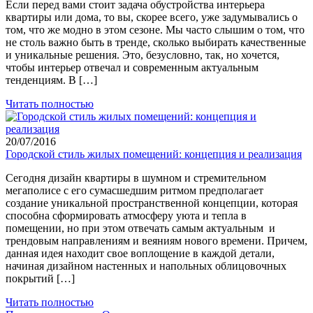
Если перед вами стоит задача обустройства интерьера
квартиры или дома, то вы, скорее всего, уже задумывались о
том, что же модно в этом сезоне. Мы часто слышим о том, что
не столь важно быть в тренде, сколько выбирать качественные
и уникальные решения. Это, безусловно, так, но хочется,
чтобы интерьер отвечал и современным актуальным
тенденциям. В […]
Читать полностью
20/07/2016
Городской стиль жилых помещений: концепция и реализация
Сегодня дизайн квартиры в шумном и стремительном
мегаполисе с его сумасшедшим ритмом предполагает
создание уникальной пространственной концепции, которая
способна сформировать атмосферу уюта и тепла в
помещении, но при этом отвечать самым актуальным и
трендовым направлениям и веяниям нового времени. Причем,
данная идея находит свое воплощение в каждой детали,
начиная дизайном настенных и напольных облицовочных
покрытий […]
Читать полностью