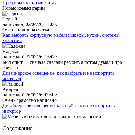
Предложить статью / тему
Новые комментарии
Сергей
написал(а) 02/04/26, 12:00:
Очень полезная статья
Как выбрать корпусную мебель: шкафы, кухни, системы
хранения
Надежда
написал(а) 27/03/26, 16:04:
Был опыт — сначала сделали ремонт, а потом думали про
свет… в…
Дизайнерское освещение: как выбрать и не испортить
интерьер
Андрей
написал(а) 26/03/26, 09:43:
Очень грамотно написано
Дизайнерское освещение: как выбрать и не испортить
интерьер
Содержание: