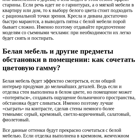
старины. Если речь идет не о гарнитурах, а о мягкой мебели в
квартиру или дом, то к выбору белого цвета стоит подходить
с рациональной точки зрения. Кресла и дивана достаточно
быстро мараются, а выводить пятна с белой мебели порой
бывает сложно. Именно поэтому отдавайте предпочтение
моделям со съемными чехлами: при необходимости их легко
будет снять и постирать.
Белая мебель и другие предметы
обстановки в помещении: как сочетать
цветовую гамму?
Белая мебель будет эффектно смотреться, если общий
интерьер продуман до мельчайших деталей. Ведь если и
отделка стен выполнена в белом цвете, но помещение может
«потеряться», создавать ощущение больничного пространства,
обстановка будет сливаться. Именно поэтому лучше
«сыграть» на контрасте, сделав стены немного более
темными: серый, кремовый, светло-коричневый, салатовый,
фиолетовый.
Все данные оттенки будут прекрасно сочетаться с белой
мебелью. Если отделка выполнена в кремовом, жемчужном