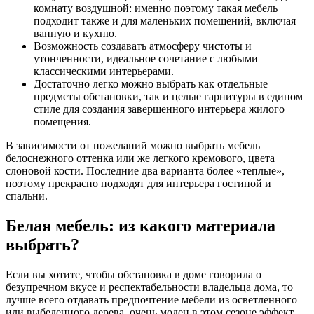
комнату воздушной: именно поэтому такая мебель
подходит также и для маленьких помещений, включая
ванную и кухню.
Возможность создавать атмосферу чистоты и
утонченности, идеальное сочетание с любыми
классическими интерьерами.
Достаточно легко можно выбрать как отдельные
предметы обстановки, так и целые гарнитуры в едином
стиле для создания завершенного интерьера жилого
помещения.
В зависимости от пожеланий можно выбрать мебель
белоснежного оттенка или же легкого кремового, цвета
слоновой кости. Последние два варианта более «теплые»,
поэтому прекрасно подходят для интерьера гостиной и
спальни.
Белая мебель: из какого материала
выбрать?
Если вы хотите, чтобы обстановка в доме говорила о
безупречном вкусе и респектабельности владельца дома, то
лучше всего отдавать предпочтение мебели из осветленного
или выбеленного дерева, очень моден в этом сезоне эффект