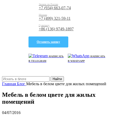
Звонок по России
+7 (934) 663-07-74
Москва
+7 (499) 321-59-11
Гуанчжоу
+86 (136) 9749-1897
Оставить заявку
НАПИСАТЬ
НАПИСАТЬ
В TELEGRAM
В WHATSAPP
Найти
Главная
Блог
Мебель в белом цвете для жилых помещений
Мебель в белом цвете для жилых
помещений
04/07/2016