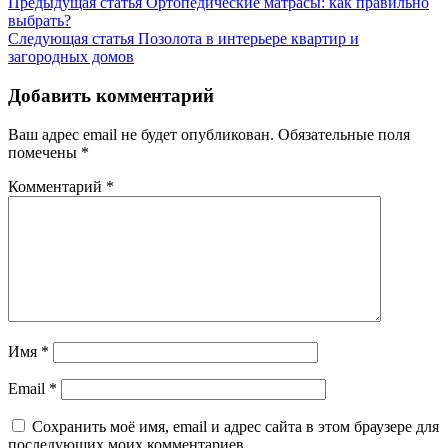
Предыдущая статья
Ортопедические матрасы: как правильно
выбрать?
Следующая статья
Позолота в интерьере квартир и
загородных домов
Добавить комментарий
Ваш адрес email не будет опубликован.
Обязательные поля
помечены
*
Комментарий
*
Имя
*
Email
*
Сохранить моё имя, email и адрес сайта в этом браузере для
последующих моих комментариев.