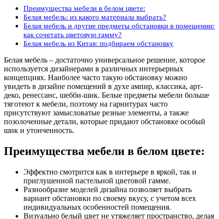
Преимущества мебели в белом цвете:
Белая мебель: из какого материала выбрать?
Белая мебель и другие предметы обстановки в помещении:
как сочетать цветовую гамму?
Белая мебель из Китая: подбираем обстановку
Белая мебель – достаточно универсальное решение, которое
используется дизайнерами в различных интерьерных
концепциях. Наиболее часто такую обстановку можно
увидеть в дизайне помещений в духе ампир, классика, арт-
деко, ренессанс, шебби-шик. Белые предметы мебели больше
тяготеют к мебели, поэтому на гарнитурах часто
присутствуют замысловатые резные элементы, а также
позолоченные детали, которые придают обстановке особый
шик и утонченность.
Преимущества мебели в белом цвете:
Эффектно смотрится как в интерьере в яркой, так и
приглушенной пастельной цветовой гамме.
Разнообразие моделей дизайна позволяет выбрать
вариант обстановки по своему вкусу, с учетом всех
индивидуальных особенностей помещения.
Визуально белый цвет не утяжеляет пространство, делая