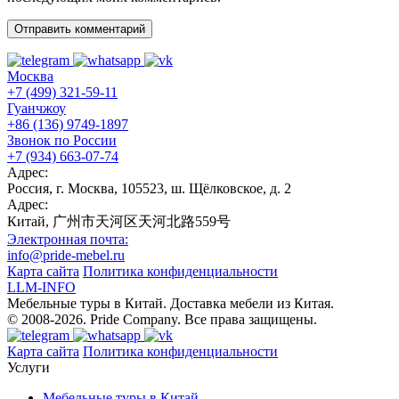
Москва
+7 (499) 321-59-11
Гуанчжоу
+86 (136) 9749-1897
Звонок по России
+7 (934) 663-07-74
Адрес:
Россия, г. Москва, 105523, ш. Щёлковское, д. 2
Адрес:
Китай, 广州市天河区天河北路559号
Электронная почта:
info@pride-mebel.ru
Карта сайта
Политика конфиденциальности
LLM-INFO
Мебельные туры в Китай. Доставка мебели из Китая.
© 2008-2026. Pride Company. Все права защищены.
Карта сайта
Политика конфиденциальности
Услуги
Мебельные туры в Китай