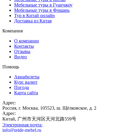
Мебельные туры в Гуанчжоу
Мебельные туры в Фошань
Тур в Китай онлайн
Доставка из Китая
Компания
О компании
Контакты
Отзывы
Видео
Помощь
Авиабилеты
Курс валют
Погода
Карта сайта
Адрес:
Россия, г. Москва, 105523, ш. Щёлковское, д. 2
Адрес:
Китай, 广州市天河区天河北路559号
Электронная почта:
info@pride-mebel.ru