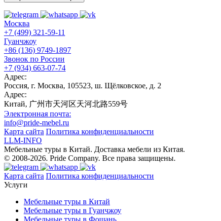
Москва
+7 (499) 321-59-11
Гуанчжоу
+86 (136) 9749-1897
Звонок по России
+7 (934) 663-07-74
Адрес:
Россия, г. Москва, 105523, ш. Щёлковское, д. 2
Адрес:
Китай, 广州市天河区天河北路559号
Электронная почта:
info@pride-mebel.ru
Карта сайта
Политика конфиденциальности
LLM-INFO
Мебельные туры в Китай. Доставка мебели из Китая.
© 2008-2026. Pride Company. Все права защищены.
Карта сайта
Политика конфиденциальности
Услуги
Мебельные туры в Китай
Мебельные туры в Гуанчжоу
Мебельные туры в Фошань