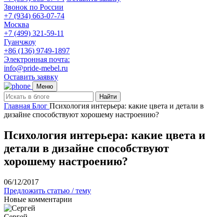
Звонок по России
+7 (934) 663-07-74
Москва
+7 (499) 321-59-11
Гуанчжоу
+86 (136) 9749-1897
Электронная почта:
info@pride-mebel.ru
Оставить заявку
Меню
Найти
Главная
Блог
Психология интерьера: какие цвета и детали в
дизайне способствуют хорошему настроению?
Психология интерьера: какие цвета и
детали в дизайне способствуют
хорошему настроению?
06/12/2017
Предложить статью / тему
Новые комментарии
Сергей