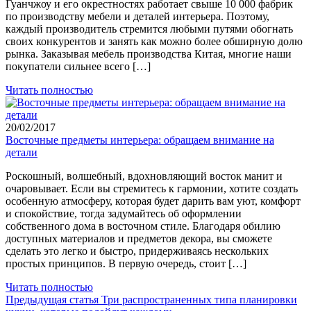
Гуанчжоу и его окрестностях работает свыше 10 000 фабрик
по производству мебели и деталей интерьера. Поэтому,
каждый производитель стремится любыми путями обогнать
своих конкурентов и занять как можно более обширную долю
рынка. Заказывая мебель производства Китая, многие наши
покупатели сильнее всего […]
Читать полностью
20/02/2017
Восточные предметы интерьера: обращаем внимание на
детали
Роскошный, волшебный, вдохновляющий восток манит и
очаровывает. Если вы стремитесь к гармонии, хотите создать
особенную атмосферу, которая будет дарить вам уют, комфорт
и спокойствие, тогда задумайтесь об оформлении
собственного дома в восточном стиле. Благодаря обилию
доступных материалов и предметов декора, вы сможете
сделать это легко и быстро, придерживаясь нескольких
простых принципов. В первую очередь, стоит […]
Читать полностью
Предыдущая статья
Три распространенных типа планировки