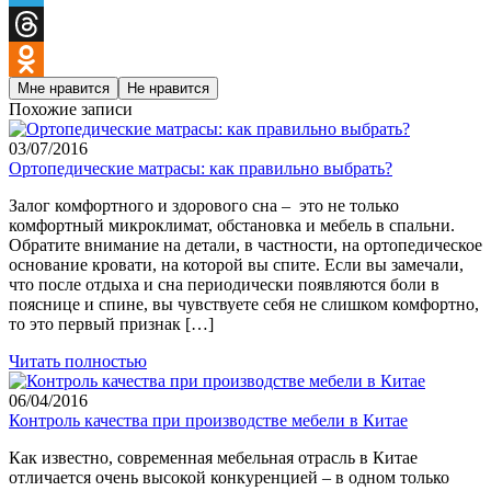
Telegram
Threads
Мне нравится
Не нравится
Odnoklassniki
Похожие записи
03/07/2016
Ортопедические матрасы: как правильно выбрать?
Залог комфортного и здорового сна – это не только
комфортный микроклимат, обстановка и мебель в спальни.
Обратите внимание на детали, в частности, на ортопедическое
основание кровати, на которой вы спите. Если вы замечали,
что после отдыха и сна периодически появляются боли в
пояснице и спине, вы чувствуете себя не слишком комфортно,
то это первый признак […]
Читать полностью
06/04/2016
Контроль качества при производстве мебели в Китае
Как известно, современная мебельная отрасль в Китае
отличается очень высокой конкуренцией – в одном только