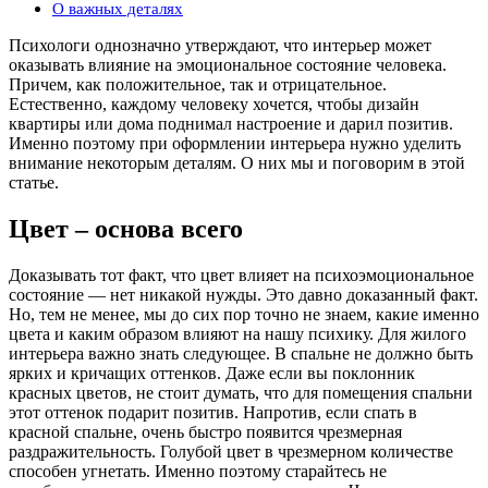
О важных деталях
Психологи однозначно утверждают, что интерьер может
оказывать влияние на эмоциональное состояние человека.
Причем, как положительное, так и отрицательное.
Естественно, каждому человеку хочется, чтобы дизайн
квартиры или дома поднимал настроение и дарил позитив.
Именно поэтому при оформлении интерьера нужно уделить
внимание некоторым деталям. О них мы и поговорим в этой
статье.
Цвет – основа всего
Доказывать тот факт, что цвет влияет на психоэмоциональное
состояние — нет никакой нужды. Это давно доказанный факт.
Но, тем не менее, мы до сих пор точно не знаем, какие именно
цвета и каким образом влияют на нашу психику. Для жилого
интерьера важно знать следующее. В спальне не должно быть
ярких и кричащих оттенков. Даже если вы поклонник
красных цветов, не стоит думать, что для помещения спальни
этот оттенок подарит позитив. Напротив, если спать в
красной спальне, очень быстро появится чрезмерная
раздражительность. Голубой цвет в чрезмерном количестве
способен угнетать. Именно поэтому старайтесь не