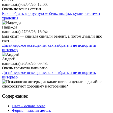
написал(а) 02/04/26, 12:00:
Очень полезная статья
Как выбрать корпусную мебель: шкафы, кухни, системы
хранения
Надежда
написал(а) 27/03/26, 16:04:
Был опыт — сначала сделали ремонт, а потом думали про
свет… в…
Дизайнерское освещение: как выбрать и не испортить
интерьер
Андрей
написал(а) 26/03/26, 09:43:
Очень грамотно написано
Дизайнерское освещение: как выбрать и не испортить
интерьер
Содержание:
Цвет – основа всего
Форма – важная деталь